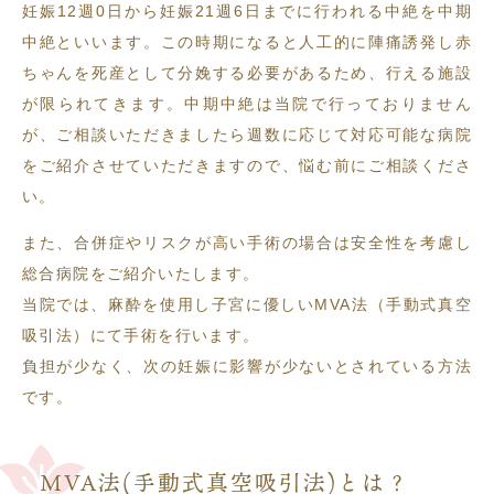
妊娠12週0日から妊娠21週6日までに行われる中絶を中期
中絶といいます。この時期になると人工的に陣痛誘発し赤
ちゃんを死産として分娩する必要があるため、行える施設
が限られてきます。中期中絶は当院で行っておりません
が、ご相談いただきましたら週数に応じて対応可能な病院
をご紹介させていただきますので、悩む前にご相談くださ
い。
また、合併症やリスクが高い手術の場合は安全性を考慮し
総合病院をご紹介いたします。
当院では、麻酔を使用し子宮に優しいMVA法（手動式真空
吸引法）にて手術を行います。
負担が少なく、次の妊娠に影響が少ないとされている方法
です。
MVA法(手動式真空吸引法)とは？