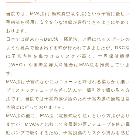
当院では、MVA法(手動式真空吸引法)という子宮に優しい
手術法を採用し安全安心な治療が遂行できるように努めて
おります。
日本では従来からD&C法（掻爬法）と呼ばれるスプーンの
ような器具で掻き出す術式が行われてきましたが、D&C法
は子宮内膜を傷つけるリスクが高く、世界保健機構
（WHO）や国際産婦人科連合はMVA法を推奨していま
す。
MVA法は子宮のなかにカニューレと呼ばれる柔らかく細い
プラスチックチューブを差し込んで、吸引器で吸い取る方
法です。当院では子宮内膜保護のため子宮内膜の掻爬は基
本的には行っておりません。
MVA法の他に、EVA法（電動式吸引法）という方法があり
ますが、MVA法と比較して金属製の硬いチューブを使い電
動ポンプで吸引するため、子宮損傷のリスクや痛みを感じ