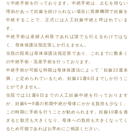
り中絶手術を行っております。中絶手術は、止むを得ない
理由があって妊娠を続けられない場合に医療機関で妊娠を
中絶することで、正式には人工妊娠中絶と呼ばれていま
す。
中絶手術は産婦人科医であれば誰でも行えるわけではな
く、母体保護法指定医しか行えません。
当院の院長は母体保護法指定医であり、これまでに数多く
の中絶手術・流産手術を行っております。
中絶手術が可能な時期は母体保護法によって「妊娠22週未
満」と定められているため、妊娠21週6日までしか行うこ
とができません。
当院では11週6日までの人工妊娠中絶を行っております
が、妊娠6〜9週の初期中絶が母体にかかる負担も少なく、
この時期に手術を行うことが勧められます。妊娠10週を過
ぎると胎児も大きくなり、母体への負担も大きくなってく
るため可能であればお早めにご相談ください。