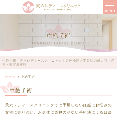
MENU
中絶手術
中絶手術｜天六レディースクリニック｜天神橋筋六丁目駅の婦人科・産
科・美容皮膚科
ホーム
中絶手術
中絶手術
天六レディースクリニックでは予期しない妊娠にお悩みの
女性に寄り添い、お身体に負担の少ない手術法による日帰