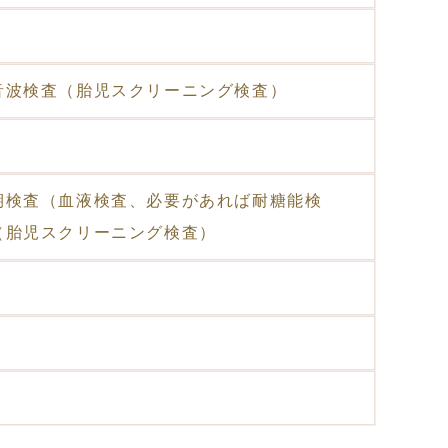
音波検査（胎児スクリーニング検査）
期検査（血液検査、必要があれば耐糖能検
（胎児スクリーニング検査）