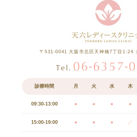
〒531-0041
大阪市北区天神橋7丁目1-24
06-6357-
Tel.
診療時間
月
火
水
木
09:30-13:00
●
●
●
●
15:00-19:00
●
●
●
／