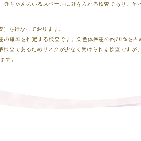
。赤ちゃんのいるスペースに針を入れる検査であり、羊水検
査）を行なっております。
患の確率を推定する検査です。染色体疾患の約70％を占
液検査であるためリスクが少なく受けられる検査ですが
れます。