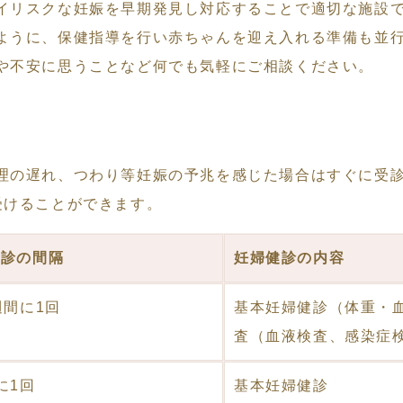
イリスクな妊娠を早期発見し対応することで適切な施設
ように、保健指導を行い赤ちゃんを迎え入れる準備も並
や不安に思うことなど何でも気軽にご相談ください。
理の遅れ、つわり等妊娠の予兆を感じた場合はすぐに受
受けることができます。
健診の間隔
妊婦健診の内容
週間に1回
基本妊婦健診（体重・
査（血液検査、感染症
に1回
基本妊婦健診