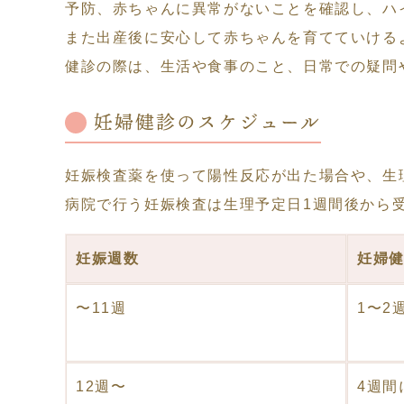
予防、赤ちゃんに異常がないことを確認し、ハ
また出産後に安心して赤ちゃんを育てていける
健診の際は、生活や食事のこと、日常での疑問
妊婦健診のスケジュール
妊娠検査薬を使って陽性反応が出た場合や、生
病院で行う妊娠検査は生理予定日1週間後から
妊娠週数
妊婦
〜11週
1〜2
12週〜
4週間