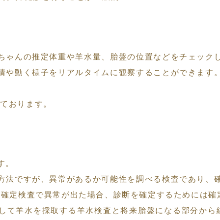
ちゃんの推定体重や羊水量、胎盤の位置などをチェック
情や動く様子をリアルタイムに観察することができます
っております。
す。
方法ですが、異常があるか可能性を調べる検査であり、
。非確定検査で異常が出た場合、診断を確定するためには
して羊水を採取する羊水検査と将来胎盤になる部分から