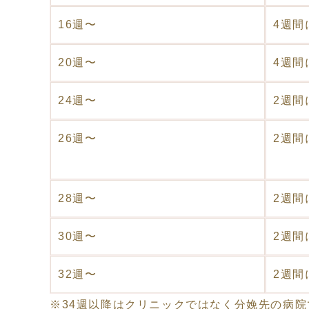
16週〜
4週間
20週〜
4週間
24週〜
2週間
26週〜
2週間
28週〜
2週間
30週〜
2週間
32週〜
2週間
※34週以降はクリニックではなく分娩先の病