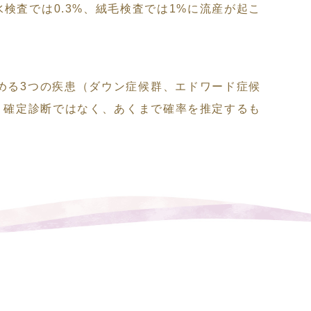
査では0.3%、絨毛検査では1%に流産が起こ
める3つの疾患（ダウン症候群、エドワード症候
、確定診断ではなく、あくまで確率を推定するも