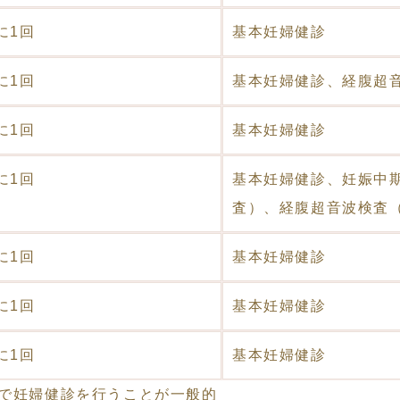
に1回
基本妊婦健診
に1回
基本妊婦健診、経腹超
に1回
基本妊婦健診
に1回
基本妊婦健診、妊娠中
査）、経腹超音波検査
に1回
基本妊婦健診
に1回
基本妊婦健診
に1回
基本妊婦健診
院で妊婦健診を行うことが一般的