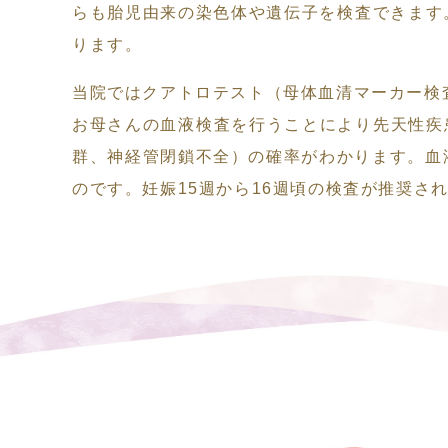
らも胎児由来の染色体や遺伝子を検査できます
ります。
当院ではクアトロテスト（母体血清マーカー検
お母さんの血液検査を行うことにより先天性疾
群、神経管閉鎖不全）の確率がわかります。血
のです。妊娠15週から16週頃の検査が推奨さ