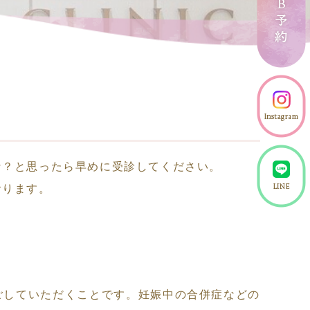
な？と思ったら早めに受診してください。
おります。
。
ごしていただくことです。妊娠中の合併症などの