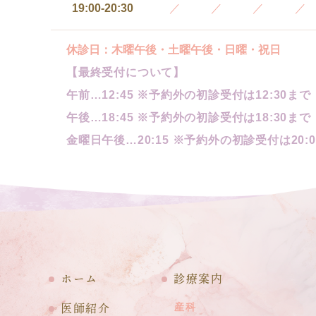
19:00-20:30
／
／
／
／
休診日：木曜午後・土曜午後・日曜・祝日
【最終受付について】
午前…12:45 ※予約外の初診受付は12:30まで
午後…18:45 ※予約外の初診受付は18:30まで
金曜日午後…20:15 ※予約外の初診受付は20:
ホーム
診療案内
医師紹介
産科