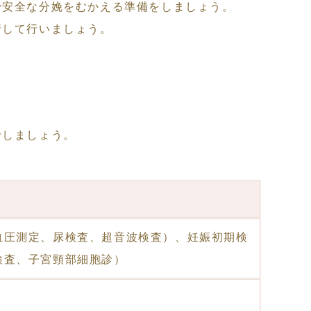
で安全な分娩をむかえる準備をしましょう。
行して行いましょう。
診しましょう。
血圧測定、尿検査、超音波検査）、妊娠初期検
検査、子宮頸部細胞診）