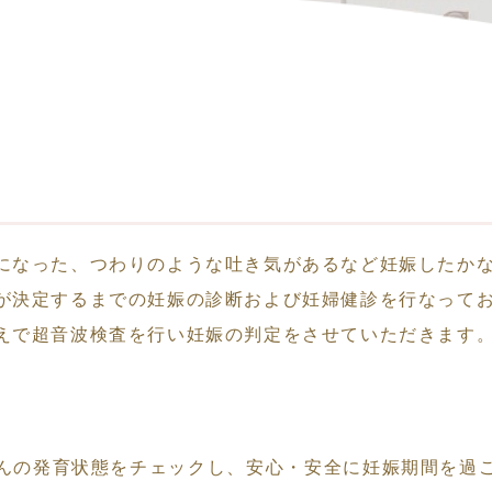
になった、つわりのような吐き気があるなど妊娠したか
が決定するまでの妊娠の診断および妊婦健診を行なって
えで超音波検査を行い妊娠の判定をさせていただきます
んの発育状態をチェックし、安心・安全に妊娠期間を過