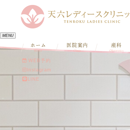
MENU
ホーム
医院案内
産科
Home
Clinic
Obstetrics
WEB予約
Instagram
LINE