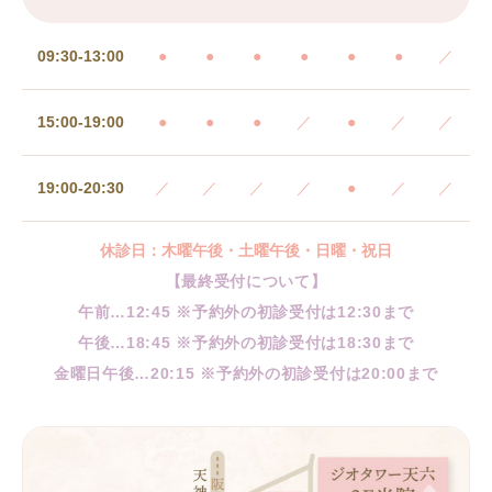
09:30-13:00
●
●
●
●
●
●
／
15:00-19:00
●
●
●
／
●
／
／
19:00-20:30
／
／
／
／
●
／
／
休診日：木曜午後・土曜午後・日曜・祝日
【最終受付について】
午前…12:45 ※予約外の初診受付は12:30まで
午後…18:45 ※予約外の初診受付は18:30まで
金曜日午後…20:15 ※予約外の初診受付は20:00まで