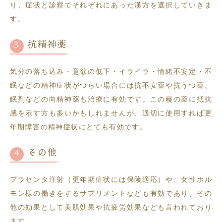
り、症状と診察でそれぞれにあった漢方を選択していきま
す。
抗精神薬
気分の落ち込み・意欲の低下・イライラ・情緒不安定・不
眠などの精神症状がつらい場合には抗不安薬や抗うつ薬、
眠剤などの向精神薬も治療に有効です。この種の薬に抵抗
感を示す方も多いかもしれませんが、適切に使用すれば更
年期障害の精神症状にとても有効です。
その他
プラセンタ注射（更年期症状には保険適応）や、女性ホル
モン様の働きをするサプリメントなども有効であり、その
他の効果として美肌効果や抗疲労効果なども言われており
ます。