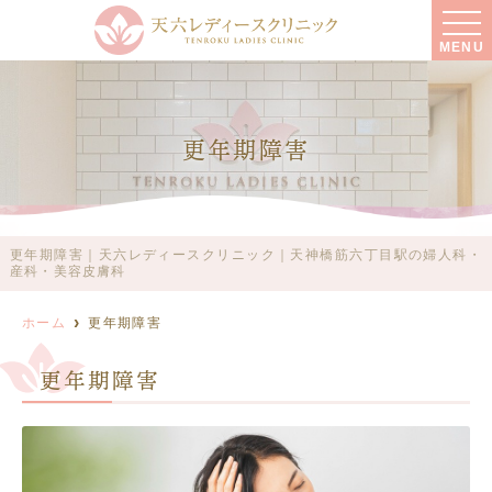
MENU
更年期障害
更年期障害｜天六レディースクリニック｜天神橋筋六丁目駅の婦人科・
産科・美容皮膚科
ホーム
更年期障害
更年期障害