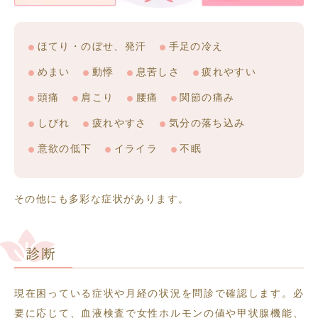
ほてり・のぼせ、発汗
手足の冷え
めまい
動悸
息苦しさ
疲れやすい
頭痛
肩こり
腰痛
関節の痛み
しびれ
疲れやすさ
気分の落ち込み
意欲の低下
イライラ
不眠
その他にも多彩な症状があります。
診断
現在困っている症状や月経の状況を問診で確認します。必
要に応じて、血液検査で女性ホルモンの値や甲状腺機能、