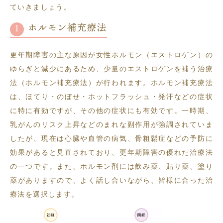
ていきましょう。
ホルモン補充療法
更年期障害の主な原因が女性ホルモン（エストロゲン）の
ゆらぎと減少にあるため、少量のエストロゲンを補う治療
法（ホルモン補充療法）が行われます。ホルモン補充療法
は、ほてり・のぼせ・ホットフラッシュ・発汗などの症状
に特に有効ですが、その他の症状にも有効です。一時期、
乳がんのリスク上昇などのまれな副作用が強調されていま
したが、現在は心臓や血管の病気、骨粗鬆症などの予防に
効果があると見直されており、更年期障害の優れた治療法
の一つです。また、ホルモン剤には飲み薬、貼り薬、塗り
薬がありますので、よく話し合いながら、皆様に合った治
療法を選択します。