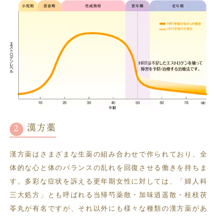
漢方薬
漢方薬はさまざまな生薬の組み合わせで作られており、全
体的な心と体のバランスの乱れを回復させる働きを持ちま
す。多彩な症状を訴える更年期女性に対しては、「婦人科
三大処方」とも呼ばれる当帰芍薬散・加味逍遥散・桂枝茯
苓丸が有名ですが、それ以外にも様々な種類の漢方薬があ