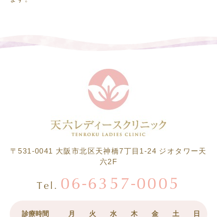
〒531-0041
大阪市北区天神橋7丁目1-24 ジオタワー天
六2F
06-6357-0005
Tel.
診療時間
月
火
水
木
金
土
日