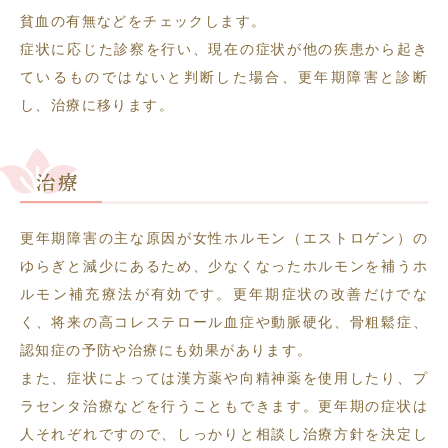
貧血の有無などをチェックします。
症状に応じた診察を行い、現在の症状が他の疾患から起き
ているものではないと判断した場合、更年期障害と診断
し、治療に移ります。
治療
更年期障害の主な原因が女性ホルモン（エストロゲン）の
ゆらぎと減少にあるため、少なくなったホルモンを補うホ
ルモン補充療法が有効です。更年期症状の改善だけでな
く、将来の高コレステロール血症や動脈硬化、骨粗鬆症、
認知症の予防や治療にも効果があります。
また、症状によっては漢方薬や向精神薬を使用したり、プ
ラセンタ治療などを行うこともできます。更年期の症状は
人それぞれですので、しっかりと相談し治療方針を決定し